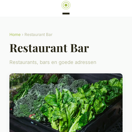
Home
› Restaurant Bar
Restaurant Bar
Restaurants, bars en goede adressen